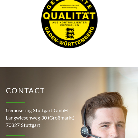
CONTACT
Gemüsering Stuttgart GmbH
Langwiesenweg 30 (Großmarkt)
70327 Stuttgart