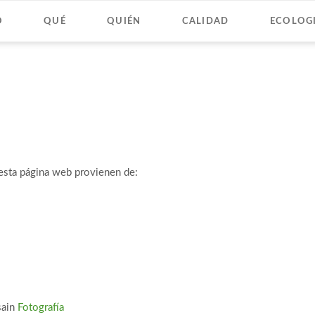
O
QUÉ
QUIÉN
CALIDAD
ECOLOG
esta página web provienen de:
sain
Fotografía