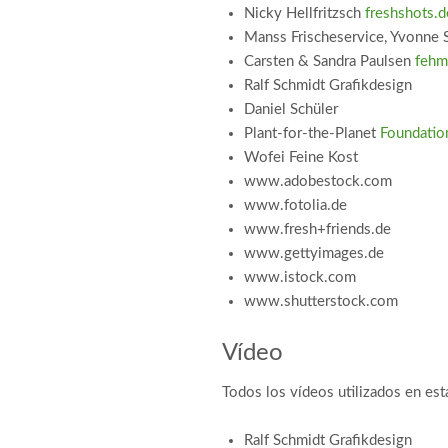
Nicky Hellfritzsch
freshshots.d
Manss Frischeservice, Yvonne 
Carsten & Sandra Paulsen
fehm
Ralf Schmidt Grafikdesign
Daniel Schüler
Plant-for-the-Planet
Foundatio
Wofei Feine Kost
www.adobestock.com
www.fotolia.de
www.fresh+friends.de
www.gettyimages.de
www.istock.com
www.shutterstock.com
Vídeo
Todos los vídeos utilizados en es
Ralf Schmidt Grafikdesign