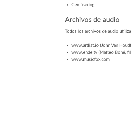
Gemüsering
Archivos de audio
Todos los archivos de audio utili
www.artlist.io (John Van Houdt
www.ende.tv (Matteo Bohé, fi
www.musicfox.com