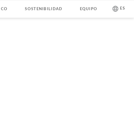
Saltar
ES
ICO
SOSTENIBILIDAD
EQUIPO
navegación