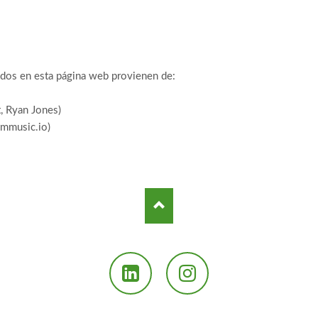
zados en esta página web provienen de:
, Ryan Jones)
lmmusic.io)
LinkedIn
Instagram