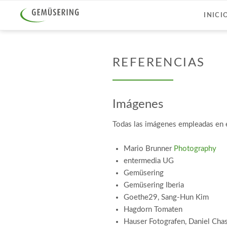
INICI
REFERENCIAS
Imágenes
Todas las imágenes empleadas en 
Mario Brunner
Photography
entermedia UG
Gemüsering
Gemüsering Iberia
Goethe29, Sang-Hun Kim
Hagdorn Tomaten
Hauser Fotografen, Daniel Cha