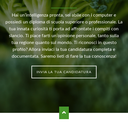
Hai un’intelligenza pronta, sei abile con i computer e
possiedi un diploma di scuola superiore o professionale. La
tua innata curiosità ti porta ad affrontate i compiti con
slancio. Ti piace farti un’opinione personale, tanto sulla
tua regione quanto sul mondo. Ti riconosci in questo
profilo? Allora inviaci la tua candidatura completa e
documentata. Saremo lieti di fare la tua conoscenza!
INVIA LA TUA CANDIDATURA