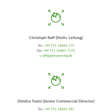
Christoph Raff (Stellv. Leitung)
Tel.:
+49 711 16865 172
Fax:
+49 711 16865 7172
c.raff@gemuesering.de
Dimitra Tsatsi (Senior Commercial Director)
Tel.:
+49 711 16865 181