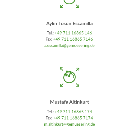
Aylin Tosun Escamilla
Tel.:
+49 711 16865 146
Fax:
+49 711 16865 7146
a.escamilla@gemuesering.de
Mustafa Altinkurt
Tel.:
+49 711 16865 174
Fax:
+49 711 16865 7174
m.altinkurt@gemuesering.de