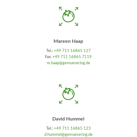
Mareen Haap
Tel.:
+49 711 16865 127
Fax:
+49 711 16865 7119
m.haap@gemuesering.de
David Hummel
Tel.:
+49 711 16865 123
d.hummel@gemuesering.de