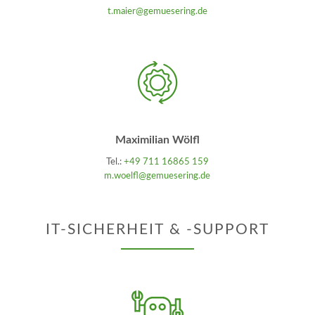
t.maier@gemuesering.de
Maximilian Wölfl
Tel.:
+49 711 16865 159
m.woelfl@gemuesering.de
IT-SICHERHEIT & -SUPPORT