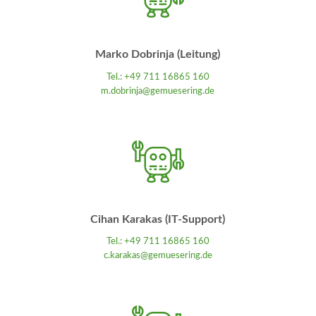
Marko Dobrinja (Leitung)
Tel.:
+49 711 16865 160
m.dobrinja@gemuesering.de
Cihan Karakas (IT-Support)
Tel.:
+49 711 16865 160
c.karakas@gemuesering.de