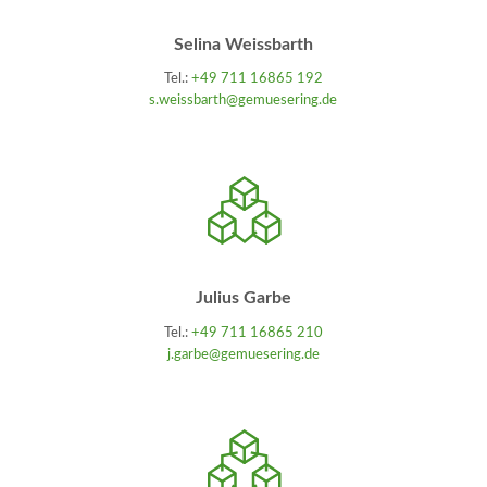
Selina Weissbarth
Tel.:
+49 711 16865 192
s.weissbarth@gemuesering.de
Julius Garbe
Tel.:
+49 711 16865 210
j.garbe@gemuesering.de