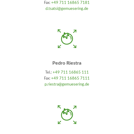
Fax:
+49 711 16865 7181
d.tsatsi@gemuesering.de
Pedro Riestra
Tel.:
+49 711 16865 111
Fax:
+49 711 16865 7111
p.riestra@gemuesering.de