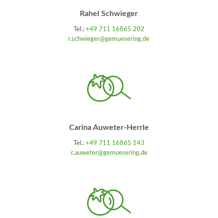
Rahel Schwieger
Tel.:
+49 711 16865 202
r.schwieger@gemuesering.de
Carina Auweter-Herrle
Tel.:
+49 711 16865 143
c.auweter@gemuesering.de