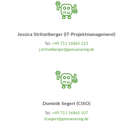
Jessica Stritzelberger (IT-Projektmanagement)
Tel.:
+49 711 16865 223
j.stritzelberger@gemuesering.de
Dominik Segert (CISO)
Tel.:
+49 711 16865 107
d.segert@gemuesering.de