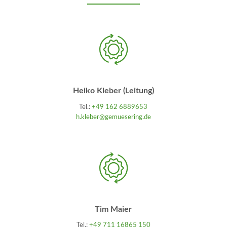
Heiko Kleber (Leitung)
Tel.:
+49 162 6889653
h.kleber@gemuesering.de
Tim Maier
Tel.:
+49 711 16865 150