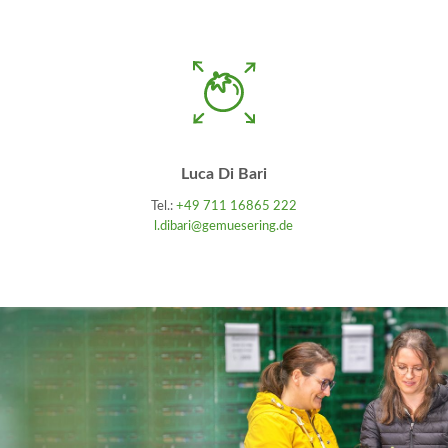
Luca Di Bari
Tel.:
+49 711 16865 222
l.dibari@gemuesering.de