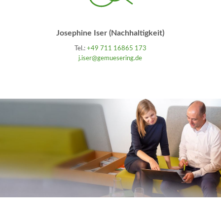
Josephine Iser (Nachhaltigkeit)
Tel.:
+49 711 16865 173
j.iser@gemuesering.de