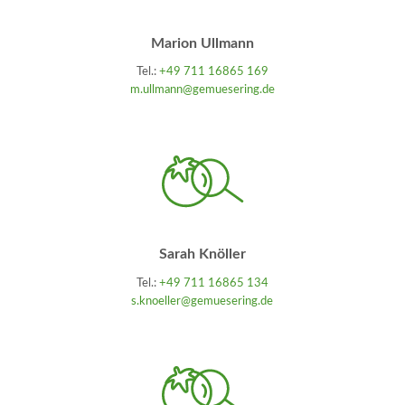
Marion Ullmann
Tel.:
+49 711 16865 169
m.ullmann@gemuesering.de
Sarah Knöller
Tel.:
+49 711 16865 134
s.knoeller@gemuesering.de