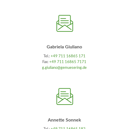
Gabriela Giuliano
Tel.:
+49 711 16865 171
Fax:
+49 711 16865 7171
g.giuliano@gemuesering.de
Annette Sonnek