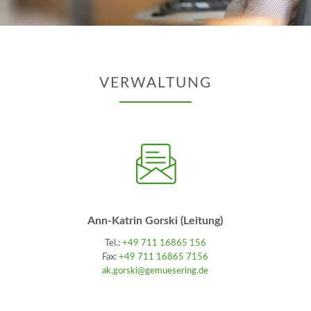
VERWALTUNG
Ann-Katrin Gorski (Leitung)
Tel.:
+49 711 16865 156
Fax:
+49 711 16865 7156
ak.gorski@gemuesering.de