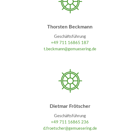
Thorsten Beckmann
Geschäftsführung
+49 711 16865 187
t.beckmann@gemuesering.de
Dietmar Frötscher
Geschäftsführung
+49 711 16865 236
d.froetscher@gemuesering.de