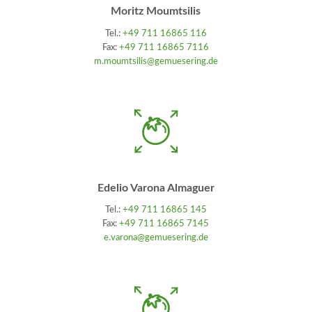
Moritz Moumtsilis
Tel.:
+49 711 16865 116
Fax:
+49 711 16865 7116
m.moumtsilis@gemuesering.de
Edelio Varona Almaguer
Tel.:
+49 711 16865 145
Fax:
+49 711 16865 7145
e.varona@gemuesering.de