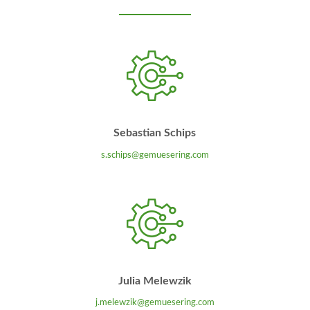
Sebastian Schips
s.schips@gemuesering.com
Julia Melewzik
j.melewzik@gemuesering.com