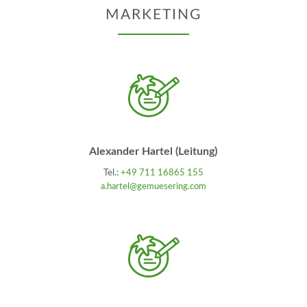
MARKETING
Alexander Hartel (Leitung)
Tel.:
+49 711 16865 155
a.hartel@gemuesering.com