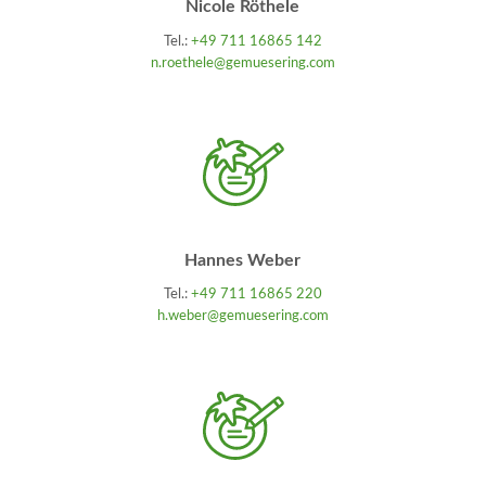
Nicole Röthele
Tel.:
+49 711 16865 142
n.roethele@gemuesering.com
Hannes Weber
Tel.:
+49 711 16865 220
h.weber@gemuesering.com