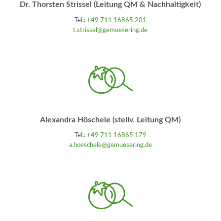
Dr. Thorsten Strissel (Leitung QM & Nachhaltigkeit)
Tel.:
+49 711 16865 201
t.strissel@gemuesering.de
Alexandra Höschele (stellv. Leitung QM)
Tel.:
+49 711 16865 179
a.hoeschele@gemuesering.de