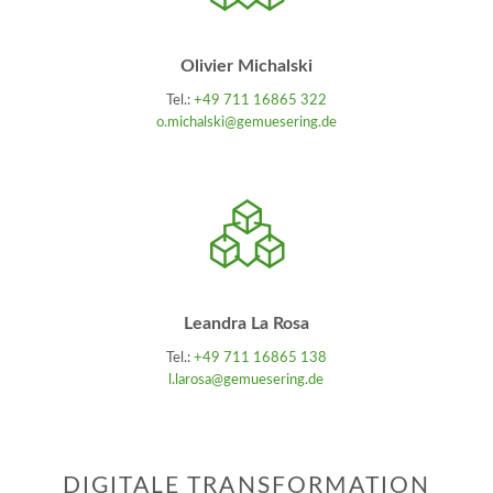
Olivier Michalski
Tel.:
+49 711 16865 322
o.michalski@gemuesering.de
Leandra La Rosa
Tel.:
+49 711 16865 138
l.larosa@gemuesering.de
DIGITALE TRANSFORMATION